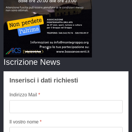
Iscrizione News
Inserisci i dati richiesti
Indirizzo Mail
*
Il vostro nome
*